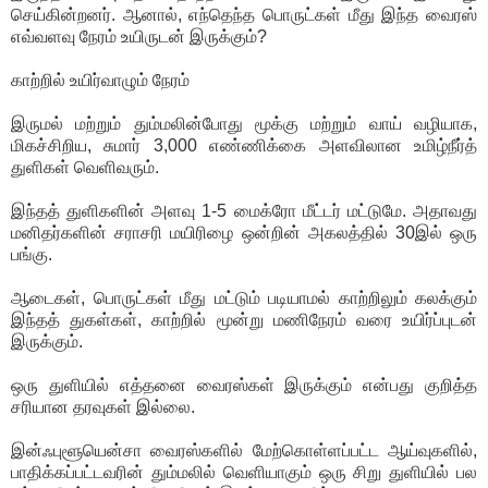
செய்கின்றனர். ஆனால், எந்தெந்த பொருட்கள் மீது இந்த வைரஸ்
எவ்வளவு நேரம் உயிருடன் இருக்கும்?
காற்றில் உயிர்வாழும் நேரம்
இருமல் மற்றும் தும்மலின்போது மூக்கு மற்றும் வாய் வழியாக,
மிகச்சிறிய, சுமார் 3,000 எண்ணிக்கை அளவிலான உமிழ்நீர்த்
துளிகள் வெளிவரும்.
இந்தத் துளிகளின் அளவு 1-5 மைக்ரோ மீட்டர் மட்டுமே. அதாவது
மனிதர்களின் சராசரி மயிரிழை ஒன்றின் அகலத்தில் 30இல் ஒரு
பங்கு.
ஆடைகள், பொருட்கள் மீது மட்டும் படியாமல் காற்றிலும் கலக்கும்
இந்தத் துகள்கள், காற்றில் மூன்று மணிநேரம் வரை உயிர்ப்புடன்
இருக்கும்.
ஒரு துளியில் எத்தனை வைரஸ்கள் இருக்கும் என்பது குறித்த
சரியான தரவுகள் இல்லை.
இன்ஃபுளூயென்சா வைரஸ்களில் மேற்கொள்ளப்பட்ட ஆய்வுகளில்,
பாதிக்கப்பட்டவரின் தும்மலில் வெளியாகும் ஒரு சிறு துளியில் பல