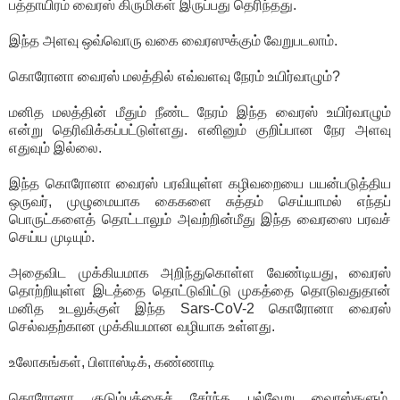
பத்தாயிரம் வைரஸ் கிருமிகள் இருப்பது தெரிந்தது.
இந்த அளவு ஒவ்வொரு வகை வைரஸுக்கும் வேறுபடலாம்.
கொரோனா வைரஸ் மலத்தில் எவ்வளவு நேரம் உயிர்வாழும்?
மனித மலத்தின் மீதும் நீண்ட நேரம் இந்த வைரஸ் உயிர்வாழும்
என்று தெரிவிக்கப்பட்டுள்ளது. எனினும் குறிப்பான நேர அளவு
எதுவும் இல்லை.
இந்த கொரோனா வைரஸ் பரவியுள்ள கழிவறையை பயன்படுத்திய
ஒருவர், முழுமையாக கைகளை சுத்தம் செய்யாமல் எந்தப்
பொருட்களைத் தொட்டாலும் அவற்றின்மீது இந்த வைரஸை பரவச்
செய்ய முடியும்.
அதைவிட முக்கியமாக அறிந்துகொள்ள வேண்டியது, வைரஸ்
தொற்றியுள்ள இடத்தை தொட்டுவிட்டு முகத்தை தொடுவதுதான்
மனித உடலுக்குள் இந்த Sars-CoV-2 கொரோனா வைரஸ்
செல்வதற்கான முக்கியமான வழியாக உள்ளது.
உலோகங்கள், பிளாஸ்டிக், கண்ணாடி
கொரோனா குடும்பத்தைச் சேர்ந்த பல்வேறு வைரஸ்களும்,