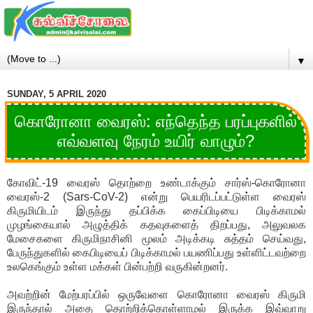
▼
SUNDAY, 5 APRIL 2020
கொரோனா வைரஸ்: எந்தெந்த பரப்புகளில்
எவ்வளவு நேரம் உயிர் வாழும்?
கோவிட்-19 வைரஸ் தொற்றை உண்டாக்கும் சார்ஸ்-கொரோனா
வைரஸ்-2 (Sars-CoV-2) என்று பெயரிடப்பட்டுள்ள வைரஸ்
கிருமியிடம் இருந்து தப்பிக்க கைப்பிடியை பிடிக்காமல்
முழங்கையால் அழுத்திக் கதவுகளைத் திறப்பது, அலுவலக
மேசைகளை கிருமிநாசினி மூலம் அடிக்கடி சுத்தம் செய்வது,
பேருந்துகளில் கைபிடியைப் பிடிக்காமல் பயணிப்பது உள்ளிட்டவற்றை
உலகெங்கும் உள்ள மக்கள் பின்பற்றி வருகின்றனர்.
அவற்றின் மேற்பரப்பில் ஒருவேளை கொரோனா வைரஸ் கிருமி
இருந்தால் அதை தொற்றிக்கொள்ளாமல் இருக்க இவ்வாறு