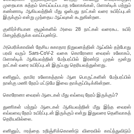
முறையாக சுத்தம் செய்ய்யப்படாத உலோகங்கள், பிளாஸ்டிக் மற்றும்
கண்ணாடி ஆகியவற்றின் மீது ஒன்பது நாட்கள் வரை உயிர்ப்புடன்
இருக்கும் என்று முந்தைய ஆய்வுகள் கூறுகின்றன.
குளிர்ச்சியான சூழல்களில் அவை 28 நாட்கள் வரைகூட உயிர்
பிழைத்திருக்க வாய்ப்புண்டு.
அமெரிக்காவின் தேசிய சுகாதார நிறுவனத்தின் ஆய்வில் தற்போது
பரவி வரும் Sars-CoV-2 வகை கொரோனா வைரஸ் உலோகம்,
பிளாஸ்டிக் ஆகியவற்றின் மேற்பரப்பில் இரண்டு முதல் மூன்று
நாட்கள் வரை உயிர்ப்புடன் இருப்பது தெரியவந்துள்ளது.
எனினும், தாமிர உலோகத்தால் ஆன பொருட்களின் மேற்பரப்பில்
நான்கு மணி நேரம் மட்டுமே இவை தாக்குப்பிடிக்கின்றன.
கொரோனா வைரஸ் ஆடைகள் மீது எவ்ளவு நேரம் இருக்கும்?
துணிகள் மற்றும் ஆடைகள் ஆகியவற்றின் மீது இந்த வைரஸ்
எவ்வளவு நேரம் உயிர்ப்புடன் இருக்கும் என்று இதுவரை தெளிவாகத்
தெரியவில்லை.
எனினும், ஈரத்தை உறிஞ்சிக்கொண்டு விரைவில் காய்ந்துவிடும்